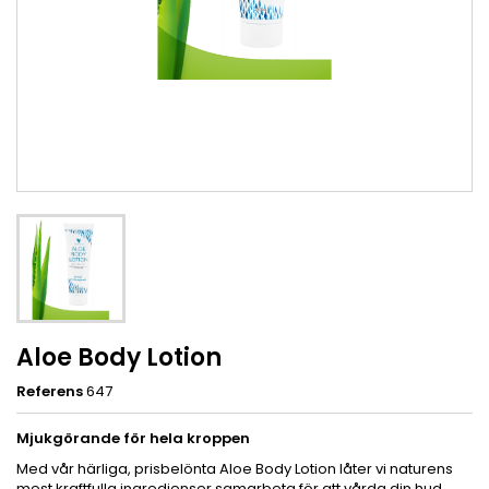
Aloe Body Lotion
Referens
647
Mjukgörande för hela kroppen
Med vår härliga, prisbelönta Aloe Body Lotion låter vi naturens
mest kraftfulla ingredienser samarbeta för att vårda din hud.