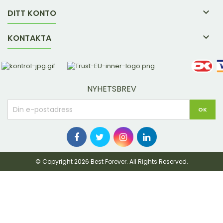

DITT KONTO

KONTAKTA
NYHETSBREV
© Copyright 2026 Best Forever. All Rights Reserved.