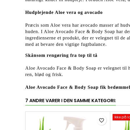
Hudplejende Aloe vera og avocado
Præcis som Aloe vera har avocado masser af hudv
huden. I Aloe Avocado Face & Body Soap har den 
ingredienserne et produkt, der er velegnet til de 
med at bevare den vigtige fugtbalance.
Skånsom rengøring fra top til tå
Aloe Avocado Face & Body Soap er velegnet til he
ren, blød og frisk.
Aloe Avocado Face & Body Soap fik bedømmel
7 ANDRE VARER I DEN SAMME KATEGORI:
Ikke på l
favorite_border