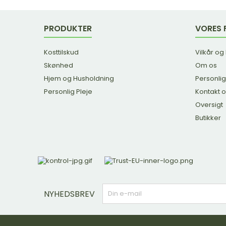
PRODUKTER
VORES 
Kosttilskud
Vilkår og
Skønhed
Om os
Hjem og Husholdning
Personlig
Personlig Pleje
Kontakt 
Oversigt
Butikker
NYHEDSBREV