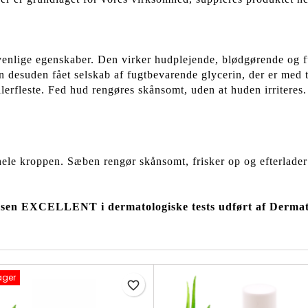
enlige egenskaber. Den virker hudplejende, blødgørende og fu
desuden fået selskab af fugtbevarende glycerin, der er med 
allerfleste. Fed hud rengøres skånsomt, uden at huden irritere
le kroppen. Sæben rengør skånsomt, frisker op og efterlader
sen EXCELLENT i dermatologiske tests udført af Dermat
ager
favorite_border