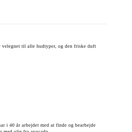
elegnet til alle hudtyper, og den friske duft
ar i 40 år arbejdet med at finde og bearbejde
er med olie fra avocado.