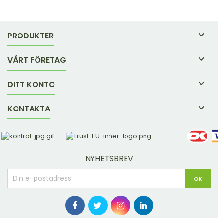

PRODUKTER

VÅRT FÖRETAG

DITT KONTO

KONTAKTA
NYHETSBREV