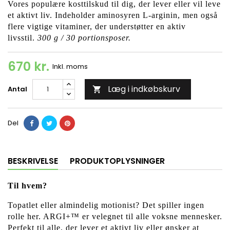
Vores populære kosttilskud til dig, der lever eller vil leve
et aktivt liv. Indeholder aminosyren L-arginin, men også
flere vigtige vitaminer, der understøtter en aktiv
livsstil.
300 g / 30 portionsposer.
670 kr.
Inkl. moms
Læg i indkøbskurv
Antal

Del
BESKRIVELSE
PRODUKTOPLYSNINGER
Til hvem?
Topatlet eller almindelig motionist? Det spiller ingen
rolle her. ARGI+™ er velegnet til alle voksne mennesker.
Perfekt til alle, der lever et aktivt liv eller ønsker at