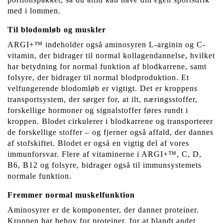
med i lommen.
Til blodomløb og muskler
ARGI+™ indeholder også aminosyren L-arginin og C-
vitamin, der bidrager til normal kollagendannelse, hvilket
har betydning for normal funktion af blodkarrene, samt
folsyre, der bidrager til normal blodproduktion. Et
velfungerende blodomløb er vigtigt. Det er kroppens
transportsystem, der sørger for, at ilt, næringsstoffer,
forskellige hormoner og signalstoffer føres rundt i
kroppen. Blodet cirkulerer i blodkarrene og transporterer
de forskellige stoffer – og fjerner også affald, der dannes
af stofskiftet. Blodet er også en vigtig del af vores
immunforsvar. Flere af vitaminerne i ARGI+™, C, D,
B6, B12 og folsyre, bidrager også til immunsystemets
normale funktion.
Fremmer normal muskelfunktion
Aminosyrer er de komponenter, der danner proteiner.
Kroppen har behov for proteiner, for at blandt andet