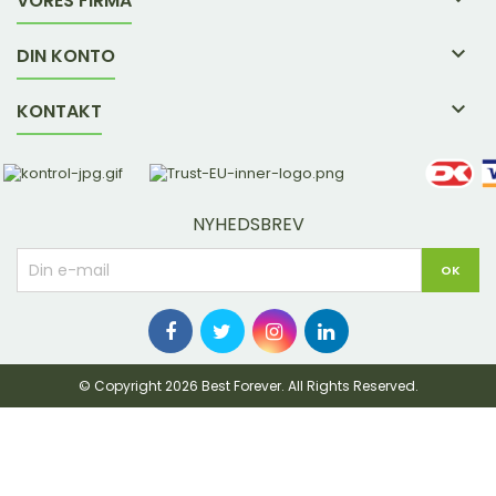
VORES FIRMA

DIN KONTO

KONTAKT
NYHEDSBREV
© Copyright 2026 Best Forever. All Rights Reserved.