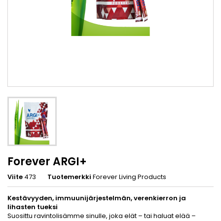
Forever ARGI+
Viite
473
Tuotemerkki
Forever Living Products
Kestävyyden, immuunijärjestelmän, verenkierron ja
lihasten tueksi
Suosittu ravintolisämme sinulle, joka elät – tai haluat elää –