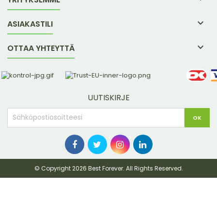

ASIAKASTILI

OTTAA YHTEYTTÄ
UUTISKIRJE
© Copyright 2026 Best Forever. All Rights Reserved.