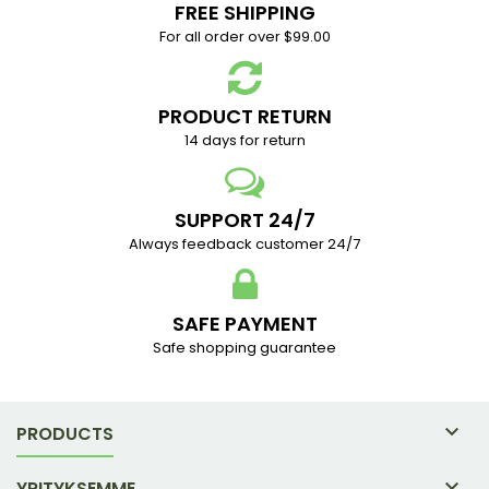
FREE SHIPPING
For all order over $99.00
PRODUCT RETURN
14 days for return
SUPPORT 24/7
Always feedback customer 24/7
SAFE PAYMENT
Safe shopping guarantee

PRODUCTS

YRITYKSEMME