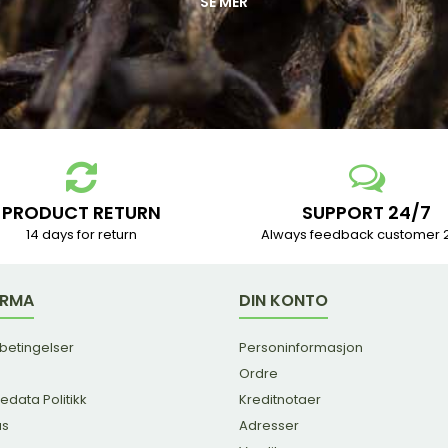
SE MER
PRODUCT RETURN
SUPPORT 24/7
14 days for return
Always feedback customer 
IRMA
DIN KONTO
 betingelser
Personinformasjon
Ordre
edata Politikk
Kreditnotaer
us
Adresser