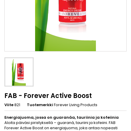
FAB - Forever Active Boost
Viite
821
Tuotemerkki
Forever Living Products
Energiajuoma, jossa on guaranáa, tauriinia ja kofeiinia
Aloita päiväsi piristyksellä – guaraná, tauriini ja kofeiini. FAB
Forever Active Boost on energiajuoma, joka antaa nopeasti