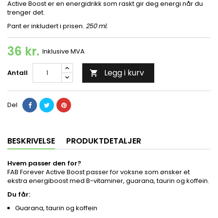
Active Boost er en energidrikk som raskt gir deg energi når du
trenger det.
Pant er inkludert i prisen.
250 ml.
36 kr.
Inklusive MVA
Legg i kurv
Antall

Del
BESKRIVELSE
PRODUKTDETALJER
Hvem passer den for?
FAB Forever Active Boost passer for voksne som ønsker et
ekstra energiboost med B-vitaminer, guarana, taurin og koffein.
Du får:
Guarana, taurin og koffein