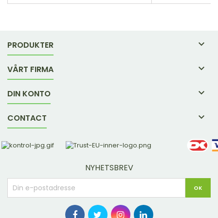

PRODUKTER

VÅRT FIRMA

DIN KONTO

CONTACT
NYHETSBREV