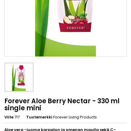
Forever Aloe Berry Nectar - 330 ml
single mini
Viite
717
Tuotemerkki
Forever Living Products
Aloe vera -juoma karpalon ja omenan maulla sekä C-