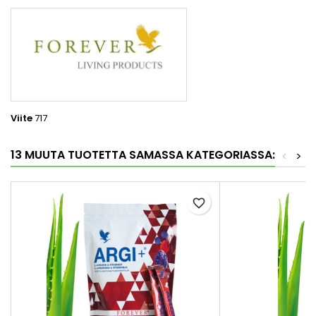
Viite
717
13 MUUTA TUOTETTA SAMASSA KATEGORIASSA:
<
>
favorite_border