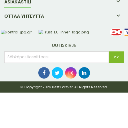

ASIAKASTILI

OTTAA YHTEYTTÄ
UUTISKIRJE
© Copyright 2026 Best Forever. All Rights Reserved.