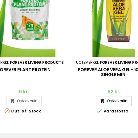
RKKI:
FOREVER LIVING PRODUCTS
TUOTEMERKKI:
FOREVER LIVING P
OREVER PLANT PROTEIN
FOREVER ALOE VERA GEL - 3
SINGLE MINI
0 kr.
92 kr.
Ostoskoriin
Ostoskoriin




Out-of-Stock
Varastossa