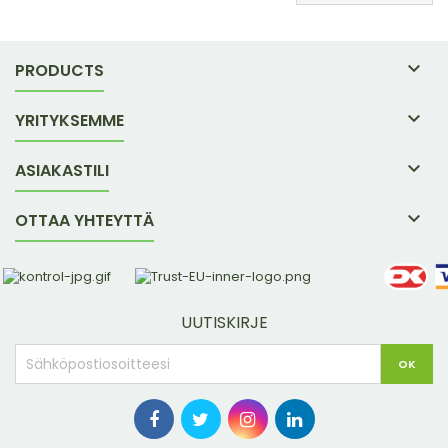

PRODUCTS

YRITYKSEMME

ASIAKASTILI

OTTAA YHTEYTTÄ
UUTISKIRJE