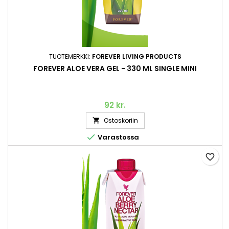
TUOTEMERKKI:
FOREVER LIVING PRODUCTS
FOREVER ALOE VERA GEL - 330 ML SINGLE MINI
92 kr.
Ostoskoriin


Varastossa
favorite_border