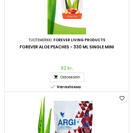
TUOTEMERKKI:
FOREVER LIVING PRODUCTS
FOREVER ALOE PEACHES - 330 ML SINGLE MINI
92 kr.
Ostoskoriin


Varastossa
favorite_border