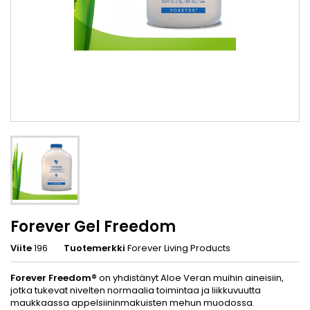
Forever Gel Freedom
Viite
196
Tuotemerkki
Forever Living Products
Forever Freedom®
on yhdistänyt Aloe Veran muihin aineisiin,
jotka tukevat nivelten normaalia toimintaa ja liikkuvuutta
maukkaassa appelsiininmakuisten mehun muodossa.