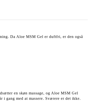
ræning. Da Aloe MSM Gel er duftfri, er den også
værdsætter en skøn massage, og Aloe MSM Gel
 i gang med at massere. Sværere er det ikke.