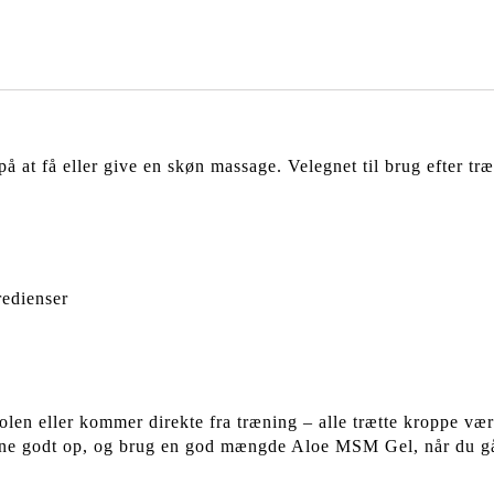
på at få eller give en skøn massage. Velegnet til brug efter t
redienser
tolen eller kommer direkte fra træning – alle trætte kroppe 
rne godt op, og brug en god mængde Aloe MSM Gel, når du går