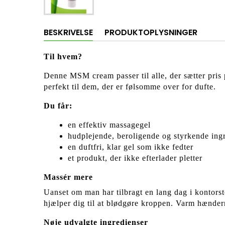
BESKRIVELSE
PRODUKTOPLYSNINGER
Til hvem?
Denne MSM cream passer til alle, der sætter pris 
perfekt til dem, der er følsomme over for dufte.
Du får:
en effektiv massagegel
hudplejende, beroligende og styrkende ing
en duftfri, klar gel som ikke fedter
et produkt, der ikke efterlader pletter
Massér mere
Uanset om man har tilbragt en lang dag i kontors
hjælper dig til at blødgøre kroppen. Varm hænde
Nøje udvalgte ingredienser