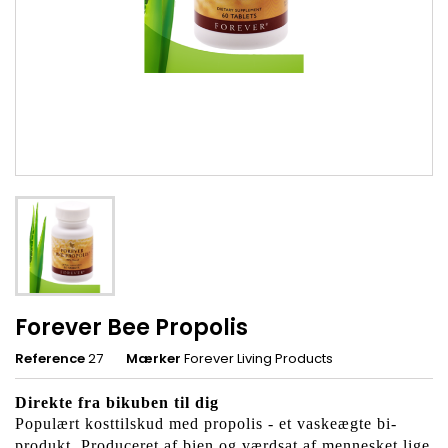
Forever Bee Propolis
Reference
27
Mærker
Forever Living Products
Direkte fra bikuben til dig
Populært kosttilskud med propolis - et vaskeægte bi-
produkt. Produceret af bien og værdsat af mennesket lige