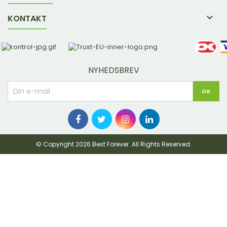

KONTAKT
NYHEDSBREV
© Copyright 2026 Best Forever. All Rights Reserved.