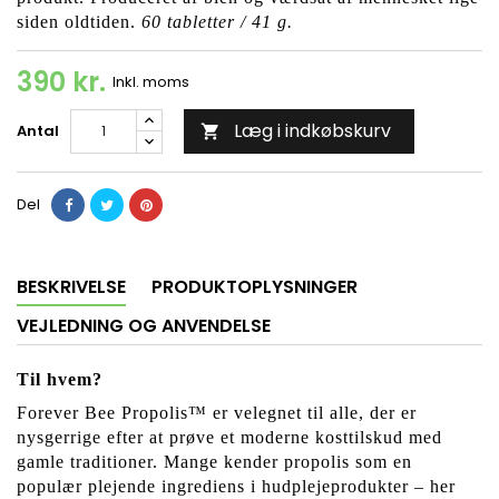
siden oldtiden.
60 tabletter / 41 g.
390 kr.
Inkl. moms
Læg i indkøbskurv
Antal

Del
BESKRIVELSE
PRODUKTOPLYSNINGER
VEJLEDNING OG ANVENDELSE
Til hvem?
Forever Bee Propolis™ er velegnet til alle, der er
nysgerrige efter at prøve et moderne kosttilskud med
gamle traditioner. Mange kender propolis som en
populær plejende ingrediens i hudplejeprodukter – her