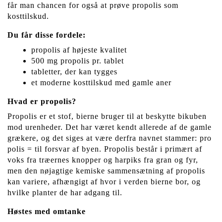
får man chancen for også at prøve propolis som
kosttilskud.
Du får disse fordele:
propolis af højeste kvalitet
500 mg propolis pr. tablet
tabletter, der kan tygges
et moderne kosttilskud med gamle aner
Hvad er propolis?
Propolis er et stof, bierne bruger til at beskytte bikuben
mod urenheder. Det har været kendt allerede af de gamle
grækere, og det siges at være derfra navnet stammer: pro
polis = til forsvar af byen. Propolis består i primært af
voks fra træernes knopper og harpiks fra gran og fyr,
men den nøjagtige kemiske sammensætning af propolis
kan variere, afhængigt af hvor i verden bierne bor, og
hvilke planter de har adgang til.
Høstes med omtanke