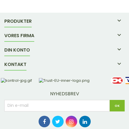

PRODUKTER

VORES FIRMA

DIN KONTO

KONTAKT
NYHEDSBREV