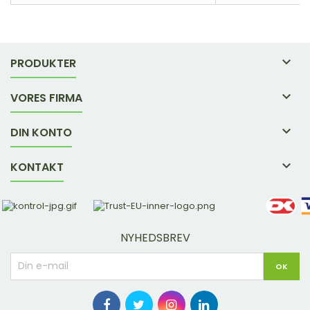

PRODUKTER

VORES FIRMA

DIN KONTO

KONTAKT
NYHEDSBREV