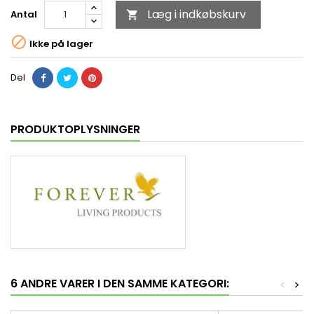
Læg i indkøbskurv
Antal


Ikke på lager
Del
PRODUKTOPLYSNINGER
6 ANDRE VARER I DEN SAMME KATEGORI:
<
>