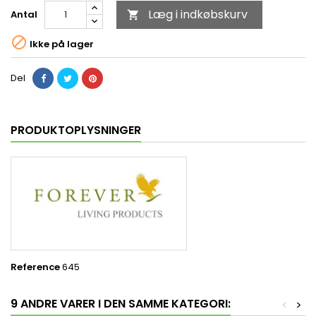
Læg i indkøbskurv
Antal


Ikke på lager
Del
PRODUKTOPLYSNINGER
Reference
645
9 ANDRE VARER I DEN SAMME KATEGORI:
<
>