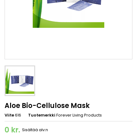
Aloe Bio-Cellulose Mask
Viite
616
Tuotemerkki
Forever Living Products
0 kr.
Sisältää alv:n