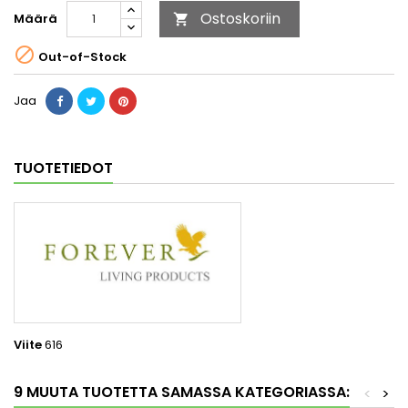
Ostoskoriin
Määrä


Out-of-Stock
Jaa
TUOTETIEDOT
Viite
616
9 MUUTA TUOTETTA SAMASSA KATEGORIASSA:
<
>