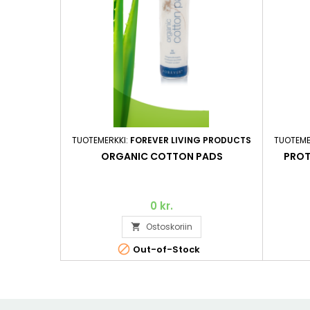
TUOTEMERKKI:
FOREVER LIVING PRODUCTS
TUOTEME
ORGANIC COTTON PADS
PROT
0 kr.
Ostoskoriin


Out-of-Stock