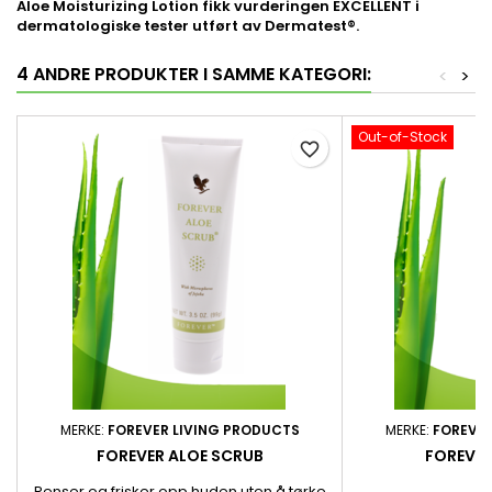
Aloe Moisturizing Lotion fikk vurderingen EXCELLENT i
dermatologiske tester utført av Dermatest®.
4 ANDRE PRODUKTER I SAMME KATEGORI:
<
>
Out-of-Stock
favorite_border
MERKE:
FOREVER LIVING PRODUCTS
MERKE:
FOREVER
FOREVER ALOE SCRUB
FOREVER
Renser og frisker opp huden uten å tørke