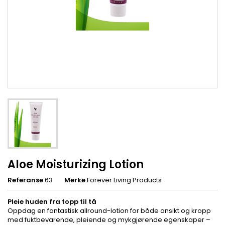
Aloe Moisturizing Lotion
Referanse
63
Merke
Forever Living Products
Pleie huden fra topp til tå
Oppdag en fantastisk allround-lotion for både ansikt og kropp
med fuktbevarende, pleiende og mykgjørende egenskaper –