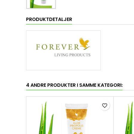
PRODUKTDETALJER
4 ANDRE PRODUKTER I SAMME KATEGORI:
favorite_border