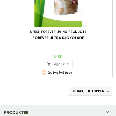
MERKE:
FOREVER LIVING PRODUCTS
FOREVER ULTRA SJOKOLADE
0 kr.
Legg i kurv


Out-of-Stock
TILBAKE TIL TOPPEN


PRODUKTER