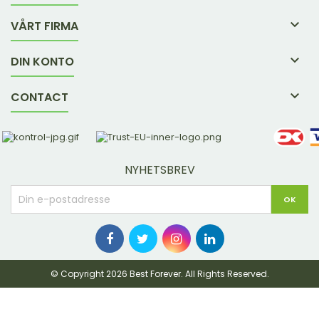

VÅRT FIRMA

DIN KONTO

CONTACT
NYHETSBREV
© Copyright 2026 Best Forever. All Rights Reserved.