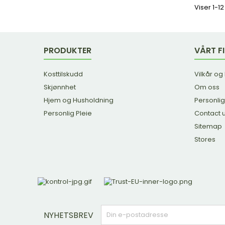
Viser 1-1
PRODUKTER
VÅRT F
Kosttilskudd
Vilkår og
Skjønnhet
Om oss
Hjem og Husholdning
Personlig
Personlig Pleie
Contact 
Sitemap
Stores
NYHETSBREV