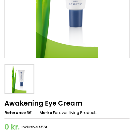
Awakening Eye Cream
Referanse
561
Merke
Forever Living Products
0 kr.
Inklusive MVA