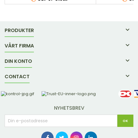

PRODUKTER

VÅRT FIRMA

DIN KONTO

CONTACT
NYHETSBREV