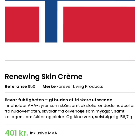
Renewing Skin Crème
Referanse
650
Merke
Forever Living Products
Bevar fuktigheten – gi huden et friskere utseende
Inneholder AHA-syrer som skånsomt eksfolierer døde hudceller
fra hudoverflaten, skvalan fra olivenolje som mykgjør, samt
kollagen som fukter og pleier. Og Aloe vera, selvfølgelig. 56,7 g.
401 kr.
Inklusive MVA